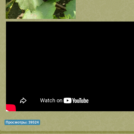
Просмотры: 39524