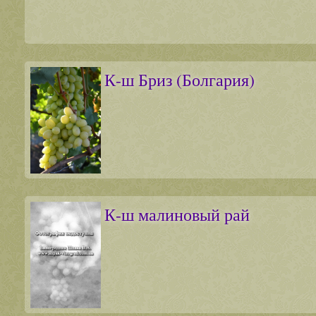
К-ш Бриз (Болгария)
К-ш малиновый рай