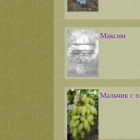
Максим
Мальчик с п