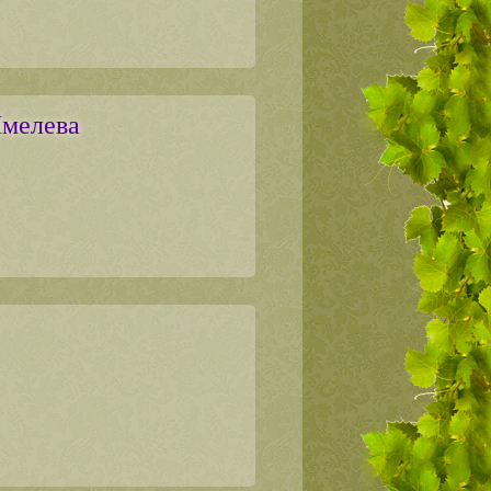
мелева