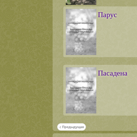
Парус
Пасадена
< Предыдущая