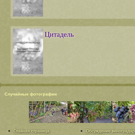
Цитадель
Случайные фотографии
Главная страница
Обсуждение виноградар